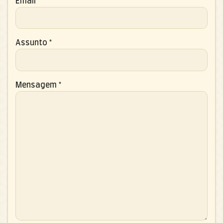
Email
*
Assunto
*
Mensagem
*