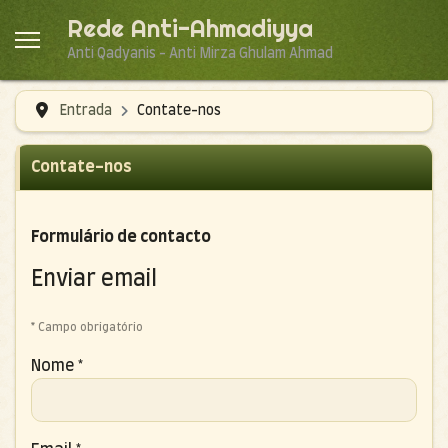
Rede Anti-Ahmadiyya
Anti Qadyanis - Anti Mirza Ghulam Ahmad
Entrada
Contate-nos
Contate-nos
Formulário de contacto
Enviar email
*
Campo obrigatório
Nome
*