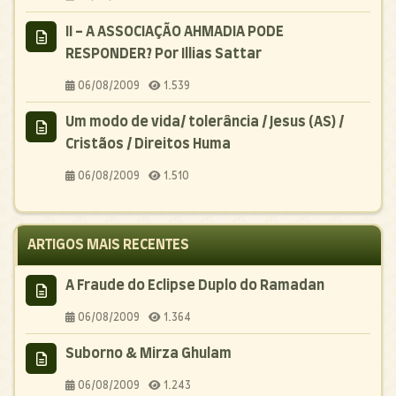
II - A ASSOCIAÇÃO AHMADIA PODE
RESPONDER? Por Illias Sattar
06/08/2009
1.539
Um modo de vida/ tolerância / Jesus (AS) /
Cristãos / Direitos Huma
06/08/2009
1.510
ARTIGOS MAIS RECENTES
A Fraude do Eclipse Duplo do Ramadan
06/08/2009
1.364
Suborno & Mirza Ghulam
06/08/2009
1.243