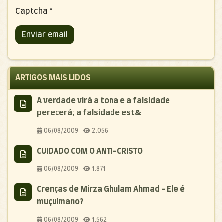
Captcha
*
Enviar email
ARTIGOS MAIS LIDOS
A verdade virá a tona e a falsidade
perecerá; a falsidade est&
06/08/2009
2.056
CUIDADO COM O ANTI-CRISTO
06/08/2009
1.871
Crenças de Mirza Ghulam Ahmad - Ele é
muçulmano?
06/08/2009
1.562