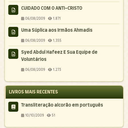
CUIDADO COM O ANTI-CRISTO
06/08/2009
1.871
Uma Súplica aos Irmãos Ahmadis
06/08/2009
1.355
Syed Abdul Hafeez E Sua Equipe de
Voluntários
06/08/2009
1.273
LIVROS MAIS RECENTES
Transliteração alcorão em português
10/10/2009
51