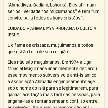
(Ahmadiyya, Qadiani, Lahoris). Eles afirmam
ser os “verdadeiros muçulmanos” e tem “um
convite para todos os bons cristãos”.
CUIDADO – AHMADIYYA PROFANA O CULTO A
JESUS,
E difama os cristãos, muçulmanos e todos
que estão fora de sua religião!
Eles não são muçulmanos. Em 1974 a Liga
Mundial Muçulmana unanimemente declarou
esse movimento subversivo e anti-islamico,
a Associação Ahmadia enganosamente age
sob o nome do Islã para se legitimarem, para
ganhar aceitação mais fácil das pessoas, para
engana-las e tentar semear o conflito entre
as religiões. Seus ensinamentos são anti-