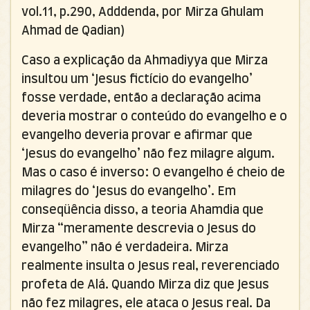
vol.11, p.290, Adddenda, por Mirza Ghulam
Ahmad de Qadian)
Caso a explicação da Ahmadiyya que Mirza
insultou um ‘Jesus fictício do evangelho’
fosse verdade, então a declaração acima
deveria mostrar o conteúdo do evangelho e o
evangelho deveria provar e afirmar que
‘Jesus do evangelho’ não fez milagre algum.
Mas o caso é inverso: O evangelho é cheio de
milagres do ‘Jesus do evangelho’. Em
conseqüência disso, a teoria Ahamdia que
Mirza “meramente descrevia o Jesus do
evangelho” não é verdadeira. Mirza
realmente insulta o Jesus real, reverenciado
profeta de Alá. Quando Mirza diz que Jesus
não fez milagres, ele ataca o Jesus real. Da