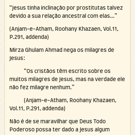
“Jesus tinha inclinação por prostitutas talvez
devido a sua relação ancestral com elas...”
(Anjam-e-Atham, Roohany Khazaen, Vol.11,
P.291, addenda)
Mirza Ghulam Ahmad nega os milagres de
Jesus:
“Os cristãos têm escrito sobre os
muitos milagres de Jesus, mas na verdade ele
não fez milagre nenhum.”
(Anjam-e-Atham, Roohany Khazaen,
Vol.11, P.291, addenda)
Não é de se maravilhar que Deus Todo
Poderoso possa ter dado a Jesus algum