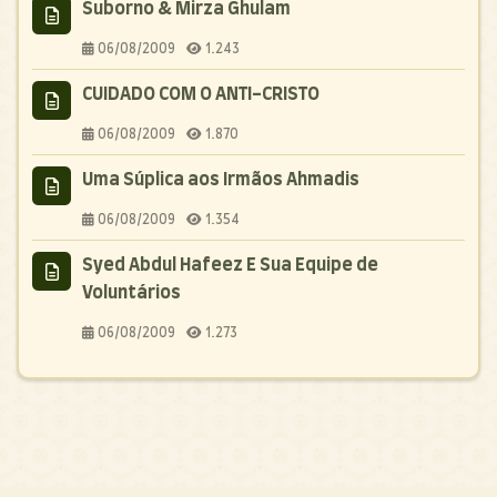
Suborno & Mirza Ghulam
06/08/2009
1.243
CUIDADO COM O ANTI-CRISTO
06/08/2009
1.870
Uma Súplica aos Irmãos Ahmadis
06/08/2009
1.354
Syed Abdul Hafeez E Sua Equipe de
Voluntários
06/08/2009
1.273