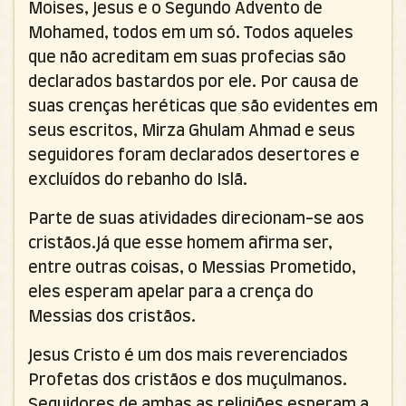
Moises, Jesus e o Segundo Advento de
Mohamed, todos em um só. Todos aqueles
que não acreditam em suas profecias são
declarados bastardos por ele. Por causa de
suas crenças heréticas que são evidentes em
seus escritos, Mirza Ghulam Ahmad e seus
seguidores foram declarados desertores e
excluídos do rebanho do Islã.
Parte de suas atividades direcionam-se aos
cristãos.Já que esse homem afirma ser,
entre outras coisas, o Messias Prometido,
eles esperam apelar para a crença do
Messias dos cristãos.
Jesus Cristo é um dos mais reverenciados
Profetas dos cristãos e dos muçulmanos.
Seguidores de ambas as religiões esperam a