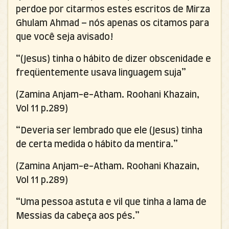
perdoe por citarmos estes escritos de Mirza
Ghulam Ahmad – nós apenas os citamos para
que você seja avisado!
“(Jesus) tinha o hábito de dizer obscenidade e
freqüentemente usava linguagem suja”
(Zamina Anjam-e-Atham.
Roohani Khazain,
Vol 11 p.289)
“Deveria ser lembrado que ele (Jesus) tinha
de certa medida o hábito da mentira.”
(Zamina Anjam-e-Atham.
Roohani Khazain,
Vol 11 p.289)
“Uma pessoa astuta e vil que tinha a lama de
Messias da cabeça aos pés.”