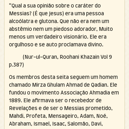
“Qual a sua opinião sobre o caráter do
Messias? (É que Jesus) era uma pessoa
alcoólatra e glutona. Que não era nem um
abstêmio nem um piedoso adorador, Muito
menos um verdadeiro visionário. Ele era
orgulhoso e se auto proclamava divino.
(Nur-ul-Quran, Roohani Khazain Vol 9
p.387)
Os membros desta seita seguem um homem
chamado Mirza Ghulam Ahmad de Qadian. Ele
fundou o movimento Associação Ahmadia em
1889. Ele afirmava ser o recebedor de
Revelações e de ser o Messias prometido,
Mahdi, Profeta, Mensageiro, Adam, Noé,
Abraham, Ismael, Isaac, Salomão, Davi,