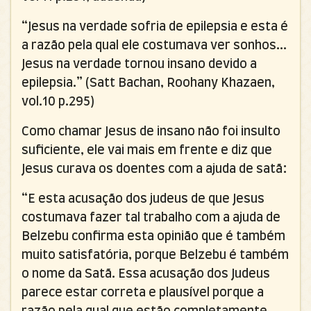
“Jesus na verdade sofria de epilepsia e esta é
a razão pela qual ele costumava ver sonhos...
Jesus na verdade tornou insano devido a
epilepsia.”
(Satt Bachan, Roohany Khazaen,
vol.10 p.295)
Como chamar Jesus de insano não foi insulto
suficiente, ele vai mais em frente e diz que
Jesus curava os doentes com a ajuda de satã:
“E esta acusação dos judeus de que Jesus
costumava fazer tal trabalho com a ajuda de
Belzebu confirma esta opinião que é também
muito satisfatória, porque Belzebu é também
o nome da Satã. Essa acusação dos Judeus
parece estar correta e plausível porque a