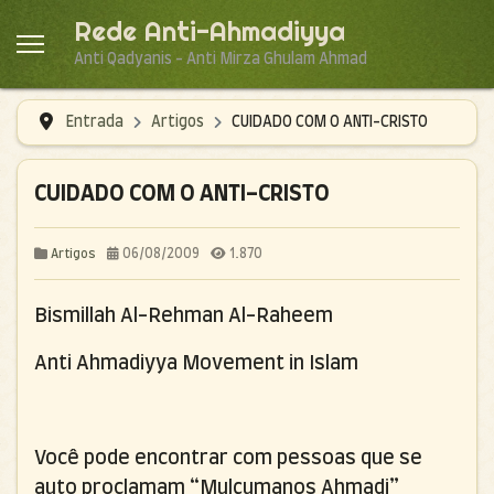
Rede Anti-Ahmadiyya
Anti Qadyanis - Anti Mirza Ghulam Ahmad
Entrada
Artigos
CUIDADO COM O ANTI-CRISTO
CUIDADO COM O ANTI-CRISTO
06/08/2009
1.870
Artigos
Bismillah Al-Rehman Al-Raheem
Anti Ahmadiyya Movement in Islam
Você pode encontrar com pessoas que se
auto proclamam “Mulçumanos Ahmadi”