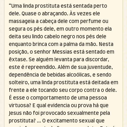
“Uma linda prostituta está sentada perto
dele. Quase o abraçando. Às vezes ele
massageia a cabeça dele com perfume ou
segura os pés dele, em outro momento ela
deita seu lindo cabelo negro nos pés dele
enquanto brinca com a palma da mão. Nesta
posição, o senhor Messias está sentado em
êxtase. Se alguém levanta para discordar,
este é repreendido. Além de sua juventude,
dependência de bebidas alcoólicas, e sendo
solteiro, uma linda prostituta está deitada em
frente a ele tocando seu corpo contra o dele.
É esse o comportamento de uma pessoa
virtuosa? E qual evidencia ou prova há que
Jesus não foi provocado sexualmente pela
prostituta? ... O excitamento sexual que