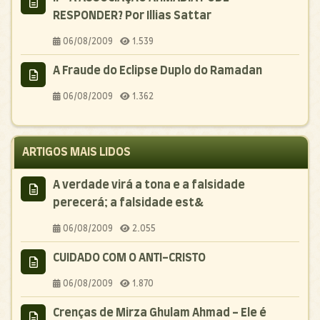
RESPONDER? Por Illias Sattar
06/08/2009
1.539
A Fraude do Eclipse Duplo do Ramadan
06/08/2009
1.362
ARTIGOS MAIS LIDOS
A verdade virá a tona e a falsidade
perecerá; a falsidade est&
06/08/2009
2.055
CUIDADO COM O ANTI-CRISTO
06/08/2009
1.870
Crenças de Mirza Ghulam Ahmad - Ele é