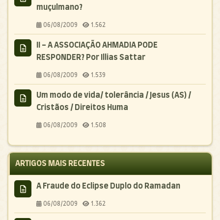
muçulmano?
06/08/2009
1.562
II - A ASSOCIAÇÃO AHMADIA PODE
RESPONDER? Por Illias Sattar
06/08/2009
1.539
Um modo de vida/ tolerância / Jesus (AS) /
Cristãos / Direitos Huma
06/08/2009
1.508
ARTIGOS MAIS RECENTES
A Fraude do Eclipse Duplo do Ramadan
06/08/2009
1.362