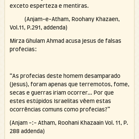
exceto esperteza e mentiras.
(Anjam-e-Atham, Roohany Khazaen,
Vol.11, P.291, addenda)
Mirza Ghulam Ahmad acusa Jesus de falsas
profecias:
“As profecias deste homem desamparado
(Jesus), foram apenas que terremotos, fome,
secas e guerras iriam ocorrer... Por que
estes estúpidos Israelitas vêem estas
ocorrências comuns como profecias?”
(Anjam -:- Atham, Roohani Khazaain Vol. 11, P.
288 addenda)