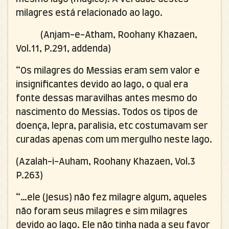
milagres está relacionado ao lago.
(Anjam-e-Atham, Roohany Khazaen,
Vol.11, P.291, addenda)
“Os milagres do Messias eram sem valor e
insignificantes devido ao lago, o qual era
fonte dessas maravilhas antes mesmo do
nascimento do Messias. Todos os tipos de
doença, lepra, paralisia, etc costumavam ser
curadas apenas com um mergulho neste lago.
(Azalah-i-Auham, Roohany Khazaen, Vol.3
P.263)
“…ele (Jesus) não fez milagre algum, aqueles
não foram seus milagres e sim milagres
devido ao lago. Ele não tinha nada a seu favor