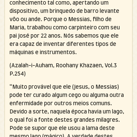
conhecimento tal como, apertando um
dispositivo, um brinquedo de barro levante
vôo ou ande. Porque o Messias, filho de
Maria, trabalhou como carpinteiro com seu
pai José por 22 anos. Nós sabemos que ele
era capaz de inventar diferentes tipos de
máquinas e instrumentos.
(Azalah-i-Auham, Roohany Khazaen, Vol.3
P.254)
“Muito provável que ele (Jesus, o Messias)
pode ter curado algum cego ou alguma outra
enfermidade por outros meios comuns.
Devido a sorte, naquela época havia um lago,
o qual foi a fonte destes grandes milagres.
Pode se supor que ele usou a lama deste
mesmo lago (mágico). A verdade destes