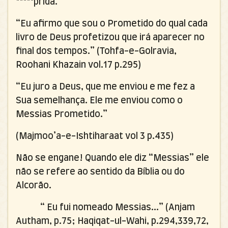
*****prida.”
“Eu afirmo que sou o Prometido do qual cada
livro de Deus profetizou que irá aparecer no
final dos tempos.” (Tohfa-e-Golravia,
Roohani Khazain vol.17 p.295)
“Eu juro a Deus, que me enviou e me fez a
Sua semelhança. Ele me enviou como o
Messias Prometido.”
(Majmoo’a-e-Ishtiharaat vol 3 p.435)
Não se engane! Quando ele diz “Messias” ele
não se refere ao sentido da Bíblia ou do
Alcorão.
“ Eu fui nomeado Messias...” (Anjam
Autham, p.75; Haqiqat-ul-Wahi, p.294,339,72,