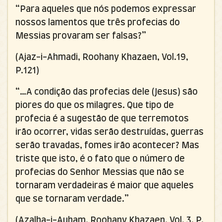
“Para aqueles que nós podemos expressar
nossos lamentos que três profecias do
Messias provaram ser falsas?”
(Ajaz-i-Ahmadi, Roohany Khazaen, Vol.19,
P.121)
“…A condição das profecias dele (Jesus) são
piores do que os milagres. Que tipo de
profecia é a sugestão de que terremotos
irão ocorrer, vidas serão destruídas, guerras
serão travadas, fomes irão acontecer? Mas
triste que isto, é o fato que o número de
profecias do Senhor Messias que não se
tornaram verdadeiras é maior que aqueles
que se tornaram verdade.”
(Azalha-i-Auham, Roohany Khazaen, Vol. 3, P.