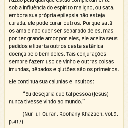
razão pela qual que estão completamente
sob a influência do espírito maligno, ou satã,
embora sua própria epilepsia não esteja
curada, ele pode curar outros. Porque satã
os ama e não quer ser separado deles, mas
por ter grande amor por eles, ele aceita seus
pedidos e liberta outros desta satânica
doença pelo bem deles. Tais conjurações
sempre fazem uso de vinho e outras coisas
imundas, bêbados e glutões são os primeiros.
Ele continua sua calunias e insultos:
“Eu desejaria que tal pessoa (Jesus)
nunca tivesse vindo ao mundo.”
(Nur-ul-Quran, Roohany Khazaen, vol.9,
p.417)