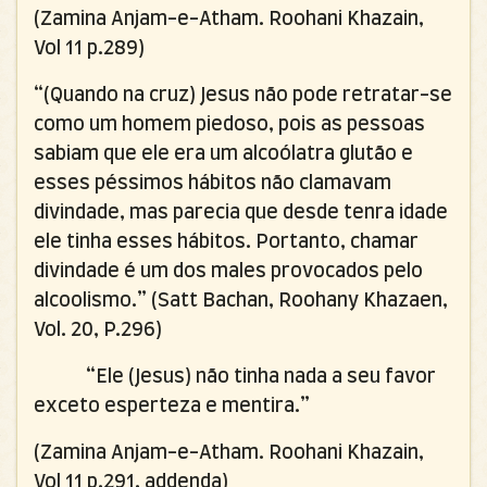
(Zamina Anjam-e-Atham.
Roohani Khazain,
Vol 11 p.289)
“(Quando na cruz) Jesus não pode retratar-se
como um homem piedoso, pois as pessoas
sabiam que ele era um alcoólatra glutão e
esses péssimos hábitos não clamavam
divindade, mas parecia que desde tenra idade
ele tinha esses hábitos. Portanto, chamar
divindade é um dos males provocados pelo
alcoolismo.”
(Satt Bachan, Roohany Khazaen,
Vol. 20, P.296)
“Ele (Jesus) não tinha nada a seu favor
exceto esperteza e mentira.”
(Zamina Anjam-e-Atham.
Roohani Khazain,
Vol 11 p.291, addenda)