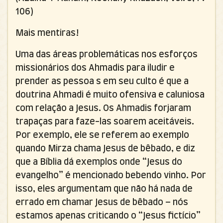
106)
Mais mentiras!
Uma das áreas problemáticas nos esforços
missionários dos Ahmadis para iludir e
prender as pessoa s em seu culto é que a
doutrina Ahmadi é muito ofensiva e caluniosa
com relação a Jesus. Os Ahmadis forjaram
trapaças para faze-las soarem aceitáveis.
Por exemplo, ele se referem ao exemplo
quando Mirza chama Jesus de bêbado, e diz
que a Bíblia dá exemplos onde “Jesus do
evangelho” é mencionado bebendo vinho. Por
isso, eles argumentam que não há nada de
errado em chamar Jesus de bêbado – nós
estamos apenas criticando o “Jesus fictício”