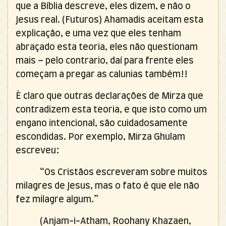
que a Bíblia descreve, eles dizem, e não o
Jesus real. (Futuros) Ahamadis aceitam esta
explicação, e uma vez que eles tenham
abraçado esta teoria, eles não questionam
mais – pelo contrario, daí para frente eles
começam a pregar as calunias também!!
È claro que outras declarações de Mirza que
contradizem esta teoria, e que isto como um
engano intencional, são cuidadosamente
escondidas. Por exemplo, Mirza Ghulam
escreveu:
“Os Cristãos escreveram sobre muitos
milagres de Jesus, mas o fato é que ele não
fez milagre algum.”
(Anjam-i-Atham, Roohany Khazaen,