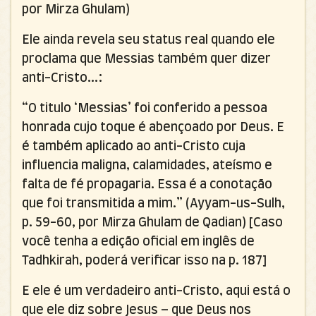
por Mirza Ghulam)
Ele ainda revela seu status real quando ele
proclama que Messias também quer dizer
anti-Cristo...:
“O titulo ‘Messias’ foi conferido a pessoa
honrada cujo toque é abençoado por Deus. E
é também aplicado ao anti-Cristo cuja
influencia maligna, calamidades, ateísmo e
falta de fé propagaria. Essa é a conotação
que foi transmitida a mim.” (Ayyam-us-Sulh,
p. 59-60, por Mirza Ghulam de Qadian) [Caso
você tenha a edição oficial em inglês de
Tadhkirah, poderá verificar isso na p. 187]
E ele é um verdadeiro anti-Cristo, aqui está o
que ele diz sobre Jesus – que Deus nos