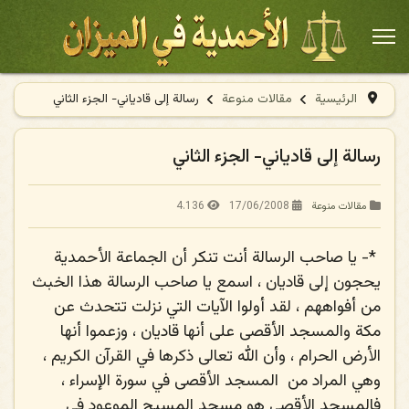
الرئيسية
مقالات منوعة
رسالة إلى قادياني- الجزء الثاني
رسالة إلى قادياني- الجزء الثاني
4.136
17/06/2008
مقالات منوعة
*-
يا صاحب الرسالة أنت تنكر أن الجماعة الأحمدية
يحجون إلى قاديان ، اسمع يا صاحب الرسالة هذا الخبث
من أفواههم ، لقد أولوا الآيات التي نزلت تتحدث عن
مكة والمسجد الأقصى على أنها قاديان ، وزعموا أنها
الأرض الحرام ، وأن الله تعالى ذكرها في القرآن الكريم ،
وهي المراد من
المسجد الأقصى في سورة الإسراء ،
فالمسجد الأقصى هو مسجد المسيح الموعود في