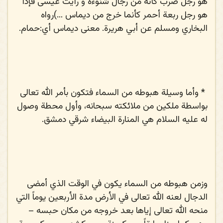
هو رجل ضرب كأنه من رجال شنوءة و رأيت عيسى فإذا
هو رجل ربعة أحمر كأنما خرج من ديماس …)رواه
البخاري ومسلم عن أبي هريرة. معنى ديماس أي:حمام.
*
وأما وسيلة هبوطه من السماء فتكون بأمر الله تعالى
بواسطة ملكين من ملائكته سبحانه، وأول محطة وصول
له عليه السلام هي المنارة البيضاء شرقي دمشق.
وزمن هبوطه من السماء يكون في الوقت الذي أمضى
الدجال لعنه الله تعالى في الأرض مدة الأربعين يوماً التي
منحه الله تعالى إياها بعد خروجه من مكان حبسه –