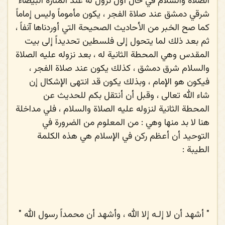
الصلاة والسلام
في حال أول نزول له عند المنارة البيضاء
شرقي دمشق عند صلاة الفجر ، يكون مأموماً وليس إماماً
كما صح الخبر من الأحاديث الصحيحة التي أوردناها آنفاً ،
ثم بعد ذلك لما يتحول إلى فلسطين تحديداً إلى بيت
المقدس وهي المحطة الثانية له ، بعد نزوله
عليه الصلاة
والسلام
شرق دمشق ، كذلك يكون عند صلاة الفجر ،
فيكون هو الإمام ، وبذلك يكون قد انتهى الإشكال إن
شاء الله تعالى ، وقبل أن أنتقل بكم للحديث عن
المحطة الثانية لنزوله
عليه الصلاة والسلام
، فلي مداخلة
هنا لا بد منها وهي : من المعلوم من الضرورة في
التوحيد أن أعظم ركن في الإسلام هي هذه الكلمة
الطيبة :
"
أشهد أن لا إلـه إلا الله ، وأشهد أن محمداً رسول الله
"