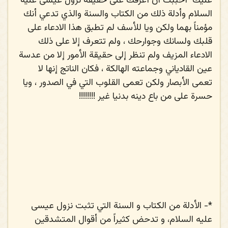
عليك
أحببت أن أعرفك على حقيقة نزول عيسى عليه
السلام وأدلة ذلك من الكتاب والسنة والذي تدعي أنك
مؤمناً بهما ولكن ويا للأسف لم تطبق هذا الادعاء على
قلبك ولسانك وجوارحك ، ولم تتعرف إلا على ذلك
الادعاء المزيف ولم تنظر إلى حقيقة الأمور إلا من عدسة
عين القادياني وجماعته الهالكة ، فكان الناتج إنها لا
تعمى الأبصار ولكن تعمى القلوب التي في الصدور ، ويا
حسرة على من باع دينه بدنيا غير !!!!!!!!
*-
الأدلة من الكتاب و السنة التي تثبت نزول عيسى
عليه السلام، و تدحض كثيراً من أقوال المتشدقين