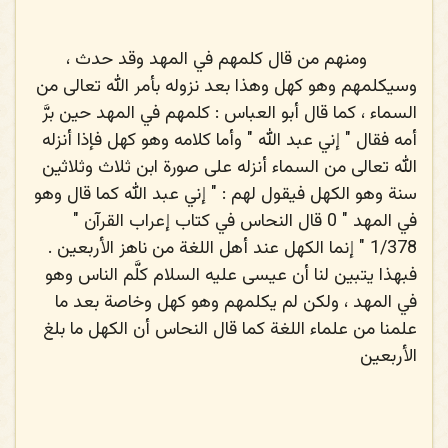
ومنهم من قال كلمهم في المهد وقد حدث ،
وسيكلمهم وهو كهل وهذا بعد نزوله بأمر الله تعالى من
السماء ، كما قال أبو العباس : كلمهم في المهد حين برَّ
أمه فقال " إني عبد الله " وأما كلامه وهو كهل فإذا أنزله
الله تعالى من السماء أنزله على صورة ابن ثلاث وثلاثين
سنة وهو الكهل فيقول لهم : " إني عبد الله كما قال وهو
في المهد " 0 قال النحاس في كتاب إعراب القرآن "
1/378 " إنما الكهل عند أهل اللغة من ناهز الأربعين .
فبهذا يتبين لنا أن عيسى عليه السلام كلَّم الناس وهو
في المهد ، ولكن لم يكلمهم وهو كهل وخاصة بعد ما
علمنا من علماء اللغة كما قال النحاس أن الكهل ما بلغ
الأربعين