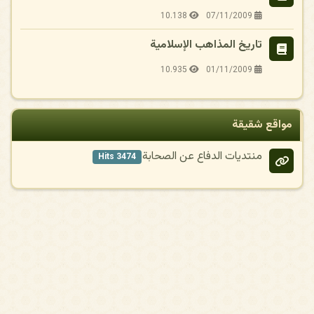
10.138
07/11/2009
تاريخ المذاهب الإسلامية
10.935
01/11/2009
مواقع شقيقة
منتديات الدفاع عن الصحابة
3474 Hits