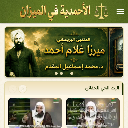
البث الحي للحقائق