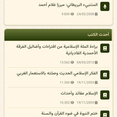
المتنبيء البريطاني: ميرزا غلام أحمد
9.830
24/05/2008
أحدث الكتب
براءة الملة الإسلامية من افتراءات وأضاليل الفرقة
الأحمدية القاديانية
13.562
04/03/2010
الفكر الإسلامي الحديث وصلته بالاستعمار الغربي
11.300
19/11/2009
الإسلام عقائد وأحداث
10.352
19/11/2009
ختم النبوة في ضوء القرآن والسنة