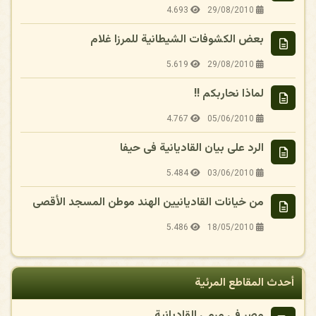
4.693
29/08/2010
بعض الكشوفات الشيطانية للمرزا غلام
5.619
29/08/2010
لماذا نحاربكم !!
4.767
05/06/2010
الرد على بيان القاديانية فى حيفا
5.484
03/06/2010
من خيانات القاديانيين الهند موطن المسجد الأقصى
5.486
18/05/2010
أحدث المقاطع المرئية
مصر في مرمى القاديانية