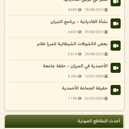
4.509
29/08/2010
نشأة القاديانية - برنامج التبيان
4.693
29/08/2010
بعض الكشوفات الشيطانية للمرزا غلام
5.619
29/08/2010
الأحمدية في الميزان - حلقة جامعة
6.396
12/07/2009
حقيقة الجماعة الأحمدية
7.190
02/03/2009
أحدث المقاطع الصوتية