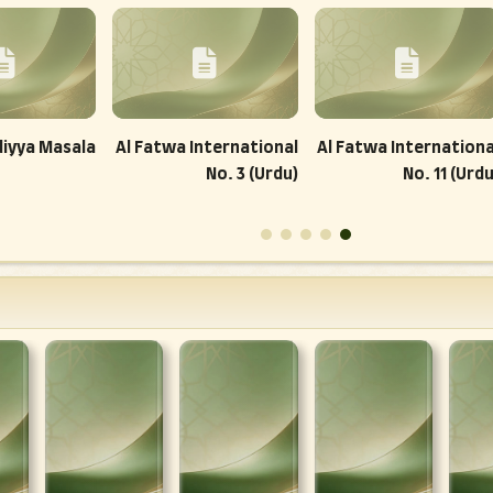
iyya Masala
Al Fatwa International
Al Fatwa Internationa
No. 3 (Urdu)
No. 11 (Urdu