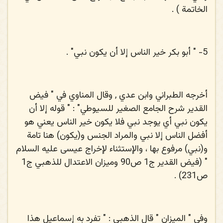
الخاتمة ) .
5-
" أبو بكر خير الناس إلا أن يكون نبي" .
أخرجه الطبراني وابن عدي , وقال المناوي في " فيض
القدير شرح الجامع الصغير للسيوطي" : " قوله إلا أن
يكون نبي أي يوجد نبي فلا يكون خير الناس يعني هو
أفضل الناس إلا نبي والمراد الجنس و(يكون) هنا تامة
و(نبي) مرفوع بها ، والإستثناء لإخراج عيسى عليه السلام
" (فيض القدير ج1 ص90 وميزان الاعتدال للذهبي ج1
ص231) .
وفي " الميزان " قال الذهبي : " تفرد به إسماعيل هذا