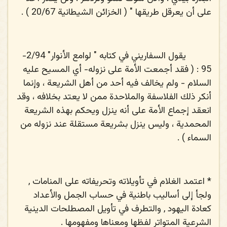
على أن يعرقل طريقها " ( الخزائن الشيطانية 20/67 ) .
يقول السفاريني في كتابه " لوامع الأنوار" 2/94-
95 : ( فقد أجمعت الأمة على نزوله- أي المسيح عليه
السلام - ولم يخالف فيه أحد من أهل الشريعة ، وإنما
أنكر ذلك الفلاسفة والملاحدة ممن لا يعتد بخلافه ، وقد
انعقد إجماع الأمة على أنه ينزل ويحكم بهذه الشريعة
المحمدية ، وليس ينزل بشريعة مستقلة عند نزوله من
السماء ) .
*
اعتمد الغلام في تأويلاته وتحريفاته على المنامات ,
ولجأ إلى أساليب باطنية في حساب الجمل والأعداد
كعادة اليهود , والتطرف في تأويل المصطلحات الدينية
الشرعية المتواتر لفظها ومعناها ومفهومها .