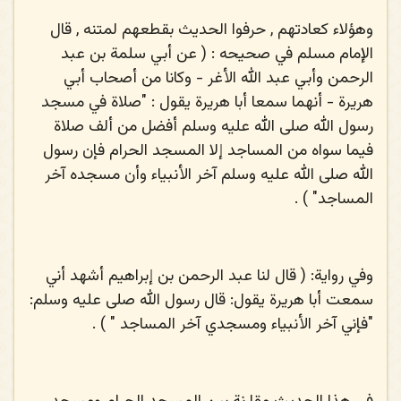
وهؤلاء كعادتهم , حرفوا الحديث بقطعهم لمتنه , قال
الإمام مسلم في صحيحه : ( عن أبي سلمة بن عبد
الرحمن وأبي عبد الله الأغر - وكانا من أصحاب أبي
هريرة - أنهما سمعا أبا هريرة يقول : "صلاة في مسجد
رسول الله صلى الله عليه وسلم أفضل من ألف صلاة
فيما سواه من المساجد إلا المسجد الحرام فإن رسول
الله صلى الله عليه وسلم آخر الأنبياء وأن مسجده آخر
المساجد" ) .
وفي رواية: ( قال لنا عبد الرحمن بن إبراهيم أشهد أني
سمعت أبا هريرة يقول: قال رسول الله صلى عليه وسلم:
"فإني آخر الأنبياء ومسجدي آخر المساجد " ) .