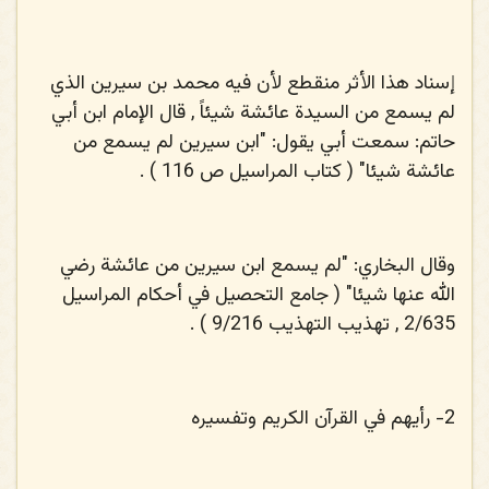
إسناد هذا الأثر منقطع لأن فيه محمد بن سيرين الذي
لم يسمع من السيدة عائشة شيئاً , قال الإمام ابن أبي
حاتم: سمعت أبي يقول: "ابن سيرين لم يسمع من
عائشة شيئا" ( كتاب المراسيل ص 116 ) .
وقال البخاري: "لم يسمع ابن سيرين من عائشة رضي
الله عنها شيئا" ( جامع التحصيل في أحكام المراسيل
2/635 , تهذيب التهذيب 9/216 ) .
2- رأيهم في القرآن الكريم وتفسيره