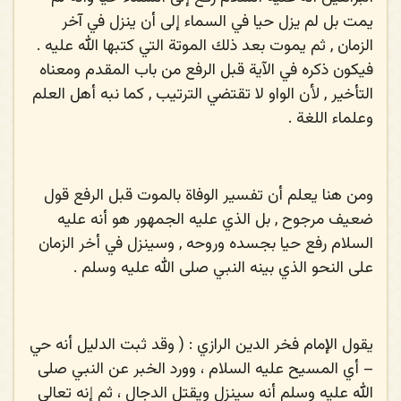
يمت بل لم يزل حيا في السماء إلى أن ينزل في آخر
الزمان , ثم يموت بعد ذلك الموتة التي كتبها الله عليه .
فيكون ذكره في الآية قبل الرفع من باب المقدم ومعناه
التأخير , لأن الواو لا تقتضي الترتيب , كما نبه أهل العلم
وعلماء اللغة .
ومن هنا يعلم أن تفسير الوفاة بالموت قبل الرفع قول
ضعيف مرجوح , بل الذي عليه الجمهور هو أنه عليه
السلام رفع حيا بجسده وروحه , وسينزل في أخر الزمان
على النحو الذي بينه النبي صلى الله عليه وسلم .
يقول الإمام فخر الدين الرازي : ( وقد ثبت الدليل أنه حي
– أي المسيح عليه السلام ، وورد الخبر عن النبي
صلى
الله عليه وسلم
أنه سينزل ويقتل الدجال ، ثم إنه تعالى