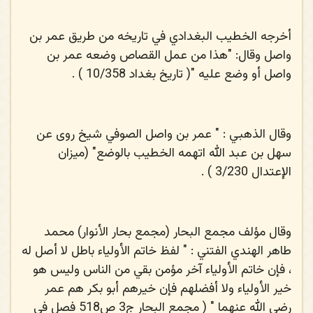
أخرجه الخطيب البغدادي في تاريخه من طريق عمر بن
واصل وقال: "هذا من عمل القصاص وضعه عمر بن
واصل أو وضع عليه "( تاريخ بغداد 10/358 ) .
وقال الذهبي : " عمر بن واصل الصوفي شيخ روى عن
سهل بن عبد الله اتهمه الخطيب بالوضع" (ميزان
الإعتدال 3/230 ) .
وقال مؤلف مجمع البحار (مجمع بحار الأنوار) محمد
طاهر الهندي الفتني : " لفظ خاتم الأولياء باطل لا أصل له
، فإن خاتم الأولياء آخر مؤمن بقي من الناس وليس هو
خير الأولياء ولا أفضلهم فإن خيرهم أبو بكر هم عمر
رضي الله عنهما " ( مجمع البحار ج3 ص518 فصل في