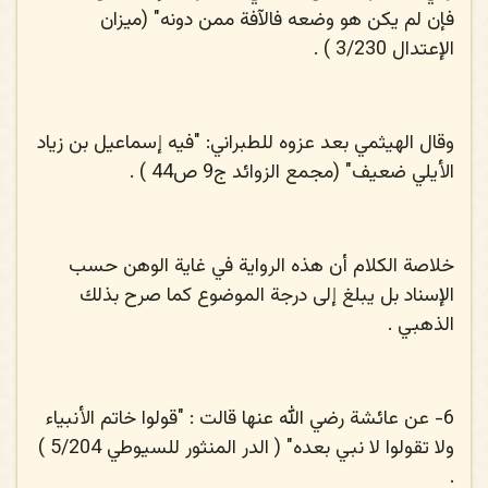
فإن لم يكن هو وضعه فالآفة ممن دونه" (ميزان
الإعتدال 3/230 ) .
وقال الهيثمي بعد عزوه للطبراني: "فيه إسماعيل بن زياد
الأيلي ضعيف" (مجمع الزوائد ج9 ص44 ) .
خلاصة الكلام أن هذه الرواية في غاية الوهن حسب
الإسناد بل يبلغ إلى درجة الموضوع كما صرح بذلك
الذهبي .
6-
عن عائشة رضي الله عنها قالت : "قولوا خاتم الأنبياء
ولا تقولوا لا نبي بعده" ( الدر المنثور للسيوطي 5/204 )
.