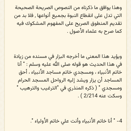
وهذا يوافق ما ذكرناه من النصوص الصريحة الصحيحة
التي تدل على انقطاع النبوة بجميع أنواعها , فلا بد من
تقديم المنطوق الصريح على المفهوم المشكوك فيه
كما صرح به علماء الأصول .
ويؤيد هذا المعنى ما أخرجه البزار في مسنده من زيادة
في هذا الحديث هو قوله صلى الله عليه وسلم : " أنا
خاتم الأنبياء ، ومسجدي خاتم مساجد الأنبياء ، أحق
المساجد أن يزار ويشد إليه الرواحل المسجد الحرام
ومسجدي " ( ذكره المنذري في "الترغيب والترهيب "
وسكت عنه 2/214 ) .
4-
" أنا خاتم الأنبياء وأنت علي خاتم الأولياء ".