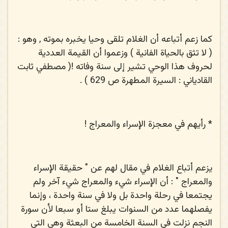
كما زعم أتباعه أن الغلام تلقى وحيا يخبره بموته , وهو :
( لا تثق بالحياة الفانية ) وزعموا أن القيمة العددية
لحروف هذا الوحي تشير إلى سنة وفاته !( مصطفي ثابت
القادياني : السيرة المطهرة ص 629 ) .
* رأيهم في معجزة الإسراء والمعراج !
يزعم أتباع الغلام في مقال لهم عن " حقيقة الإسراء
والمعراج " : أن الإسراء شيء والمعراج شيء آخر ولم
يجتمعا في رحلة واحدة بل ولا في سنة واحدة ، وإنما
يفصلهما عدد من السنوات يبلغ ستا أو سبعا لأن سورة
النجم نزلت في السنة الخامسة من البعثة وهى التي