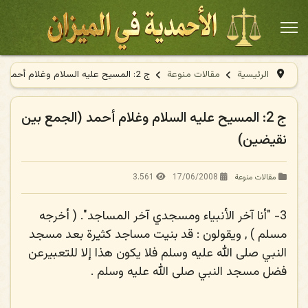
الرئيسية
مقالات منوعة
ج 2: المسيح عليه السلام وغلام أحمد (الجمع بين نقيضين)
ج 2: المسيح عليه السلام وغلام أحمد (الجمع بين
نقيضين)
3.561
17/06/2008
مقالات منوعة
3-
"أنا آخر الأنبياء ومسجدي آخر المساجد". ( أخرجه
مسلم ) , ويقولون : قد بنيت مساجد كثيرة بعد مسجد
النبي صلى الله عليه وسلم فلا يكون هذا إلا للتعبيرعن
فضل مسجد النبي
صلى الله عليه وسلم .