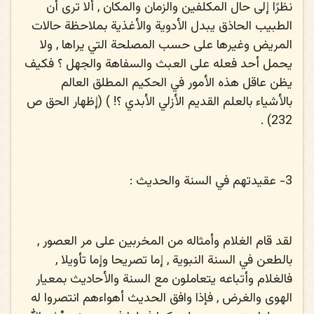
نظرًا إلى حال المكلفين والزمان والمكان , ألا ترى أن
الطبيب الحاذق يبدل الأدوية والأغذية بملاحظة حالات
المريض وغيرها على حسب المصلحة التي يراها , ولا
يحمل أحد فعله على العبث والسفاهة والجهل ؟ فكيف
يظن عاقل هذه الأمور في الحكيم المطلق العالم
بالأشياء بالعلم القديم الأزلي الأبدي ؟! ) (إظهار الحق ص
232) .
3- عقيدتهم في السنة والحديث :
لقد قام الغلام وأمثاله من المخربين على مر العصور ,
بالطعن في السنة النبوية , إما تصريحا وإما تأويلا ,
فالغلام وأتباعه يتعاملون مع السنة والأحاديث بمعيار
الهوى والغرض , فإذا وافق الحديث أهواءهم انتصروا له