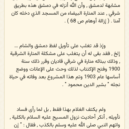
مشابهة لدمشق , وأن الله أنزله في دمشق هذه بطريق
شرقي , عند المنارة البيضاء من المسجد الذي دخله كان
آمنا . ( إزالة أوهام ص 68 ) .
وإذ قد تغلب على تأويل لفظ دمشق والشام ...
إلخ , فقد بقى له أن يتغلب على مشكلة المنارة الشرقية
, وذلك ببنائه منارة في شرقي قاديان وقرر ذلك سنة
1900 وفتح الإكتتاب لذلك وحث على الإعانات ووضع
أساسها عام 1903 وتم هذا المشروع بعد وفاته في حياة
نجله " بشير الدين محمود " .
ولم يكتف الغلام بهذا فقط , بل لما رأى فساد
تأويله , أنكر أحاديث نزول المسيح عليه السلام بالكلية ,
واتهم النبي صلى الله عليه وسلم بالكذب , فقال : " إن