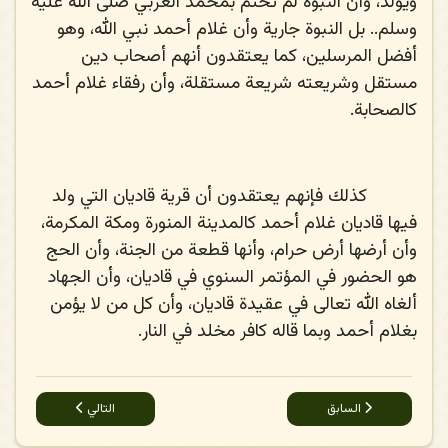
ويولد، وأن النبوة لم تختم بمحمد العربي صلى الله عليه
وسلم.. بل النبوة جارية وأن غلام أحمد نبي الله، وهو
أفضل المرسلين، كما يعتقدون أنهم أصحاب دين
مستقل وشريعته شريعة مستقلة، وأن رفقاء غلام أحمد
كالصحابة.
كذلك فإنهم يعتقدون أن قرية قاديان التي ولد
فيها قاديان غلام أحمد كالمدينة المنورة ومكة المكرمة،
وأن أرضها أرض حرام، وأنها قطعة من الجنة، وأن الحج
هو الحضور في المؤتمر السنوي في قاديان، وأن الجهاد
ألغاه الله تعالى في عقيدة قاديان، وأن كل من لا يؤمن
بغلام أحمد وبما قاله كافر مخلد في النار.
المقال السابق: التوضيح لإفك الأحمدية القاديانية في زعمهم وفاة المسيح
المقال التالي: الأحمدية
السابق
التالي