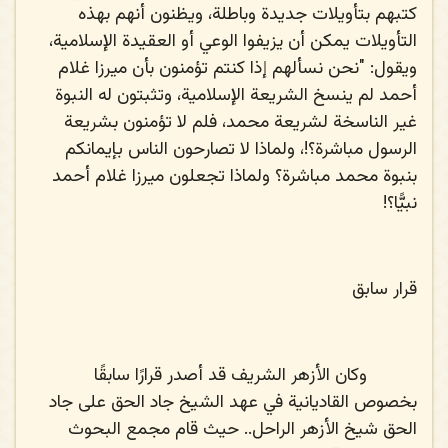
كتبهم بتأويلات جديدة وباطلة، ويظنون أنهم بهذه
التأويلات يمكن أن يزيفوا الوعي أو العقيدة الإسلامية،
ويقول: "نحن نسألهم إذا كنتم تؤمنون بأن ميرزا غلام
أحمد لم ينسخ الشريعة الإسلامية، وتثبتون له النبوة
غير الناسخة لشريعة محمد، فلم لا تؤمنون بشريعة
الرسول مباشرة؟!، ولماذا لا تصارحون الناس بإيمانكم
بنبوة محمد مباشرة؟ ولماذا تجعلون ميرزا غلام أحمد
نبيًّا؟!
قرار سابق
وكان الأزهر الشريف قد أصدر قرارًا سابقًا
بخصوص القاديانية في عهد الشيخ جاد الحق على جاد
الحق شيخ الأزهر الراحل.. حيث قام مجمع البحوث