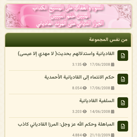
من نفس المجموعة
القاديانية واستدلالهم بحديث( لا مهدي إلا عيسى)
3.135
17/06/2008
حكم الانتماء إلى القاديانية الأحمدية
8.054
17/06/2008
السلفية القاديانية
3.203
14/06/2008
المباهلة وحكم الله عز وجل: المرزا القادياني كاذب
4.884
21/10/2009