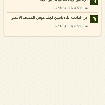
5.485
03/06/2010
من خيانات القاديانيين الهند موطن المسجد الأقصى
5.488
18/05/2010