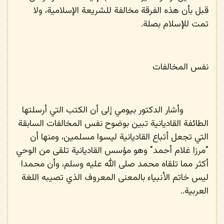
قبل بأن هذه الفرقة مخالفة للشريعة الإسلامية، ولا
تمت للإسلام بصلة.
نفس المخالفات
وأشار الدكتور بيومي إلى أن الكتب التي أرسلتها
الطائفة القاديانية تبين بوضوح نفس المخالفات السابقة
التي تجعل أتباع القاديانية ليسوا مسلمين، ومنها أن
"مرزا غلام أحمد" وهو مؤسس القاديانية تلقى من الوحي
أكثر مما تلقاه محمد صلى الله عليه وسلم، وأن محمدا
ليس خاتم الأنبياء بالمعنى المعروف الذي تصيبه اللغة
العربية..