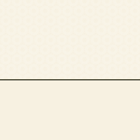
أقسام المقالات
أ. فؤاد العطار
أ. محمود القاعود