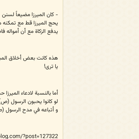
- كان الميرزا مضيعاً لسنن
يحج الميرزا قط مع تمكنه 
يدفع الزكاة مع أن أمواله ف
هذه كانت بعض أخلاق المير
يا ترى!
أما بالنسبة لادعاء الميرزا
لو كانوا يحبون الرسول (ص) ل
و أتباعه في مدح الرسول (ص)
bblog.com/?post=127322