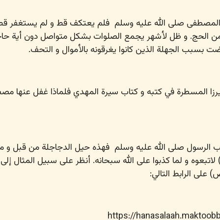
 المصطفى
صلى الله عليه وسلم
فلم يعتكف قط و لم يستغفر قط.
من الحج. و ظل لأشهر يجمع الصلوات بشكل متواصل دون أية حاج
اضت بسبب الجهلة الذين كانوا يغرقونه بالأموال و التحف.
زا المسطرة في كتبه و كتاب سيرة المهدي فلماذا غفل عنها مص
 حب الرسول
صلى الله عليه وسلم
فهذه حيل الدجاجلة من قبل و من
اتبعوه و لما كذبوا على الله سبحانه. أنظر على سبيل المثال إلى ك
 على الرابط التالي:
https://hanasalaah.maktoo