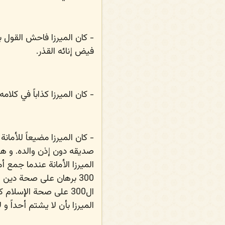
- كان الميرزا فاحش القول
بذ
فيض إنائه القذر.
- كان الميرزا كذاباً
في كلامه ع
- كان الميرزا مضيعاً للأمانة
ف
صديقه دون إذن والده. و هذ
الميرزا الأمانة عندما جمع 
300 برهان على صحة دين 
ال300 على صحة الإسلام
الميرزا بأن لا يشتم أحداً 