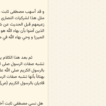
و قد أسهب مصطفى ثابت بعد
مثل هذا لشركيات النصارى 
زعيمهم قبل الحديث عن شرك 
الذين آمنوا بأن بهاء الله ه
الميرزا و وحي بهاء الله في م
ثم بعد هذا الكلام يش
تشبه صفات الرسول
صلى ال
بالرسول الكريم
صلى الله عل
بهتاناً بأنها تشبه صفات ال
قاديان بالرسول الكريم (ص)!
هل نسي مصطفى ثابت أخلاق 