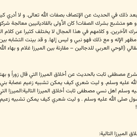
 ذلك في الحديث عن الإتصاف بصفات الله تعالى. و لا أدري ك
و هو متشبع بشرك الصفات! كان الأولى بالقاديانيين معالجة شرك
الآخرين. و كلامهم في هذا المجال لا يختلف كثيرا عن كلام الب
و مظهر الإله و مع ذلك فهو نبي و ليس إلها. و قد بينت التشابه بي
قالي (الوحي العربي للدجالين – مقارنة بين الميرزا غلام و بهاء الله
رع مصطفى ثابت بالحديث عن أخلاق الميرزا التي قال زوراً و بهتاناً
له عليه وسلم
. و ليت شعري كيف يمكن تشبيه زعيم عصابة بني ق
يه وسلم
!هل نسي مصطفى ثابت أخلاق الميرزا التالية:الميرزا التي ق
رسول
صلى الله عليه وسلم
. و ليت شعري كيف يمكن تشبيه زعيم 
الميرزا التالية
: