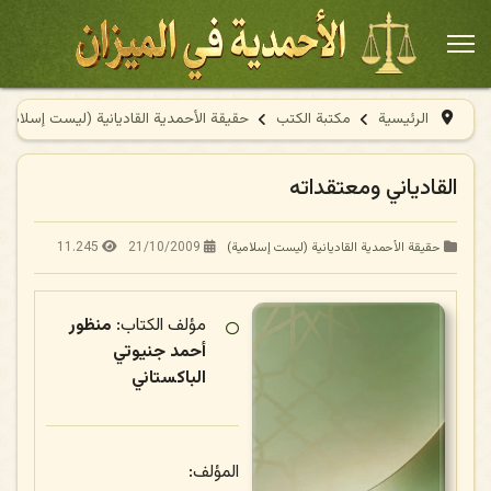
الرئيسية
مكتبة الكتب
حقيقة الأحمدية القاديانية (ليست إسلامية
القادياني ومعتقداته
11.245
21/10/2009
حقيقة الأحمدية القاديانية (ليست إسلامية)
مؤلف الكتاب:
منظور
أحمد جنيوتي
الباكستاني
المؤلف: