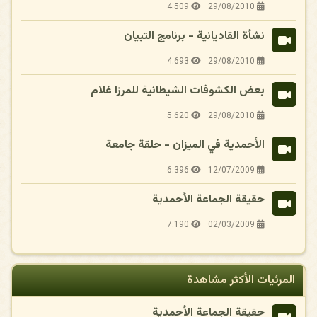
4.509
29/08/2010
نشأة القاديانية - برنامج التبيان
4.693
29/08/2010
بعض الكشوفات الشيطانية للمرزا غلام
5.620
29/08/2010
الأحمدية في الميزان - حلقة جامعة
6.396
12/07/2009
حقيقة الجماعة الأحمدية
7.190
02/03/2009
المرئيات الأكثر مشاهدة
حقيقة الجماعة الأحمدية