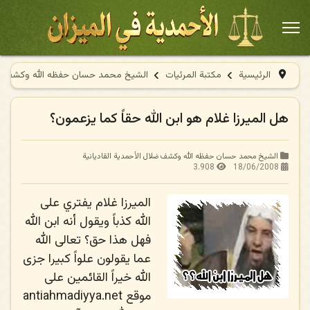
الرئيسية
مكتبة المرئيات
الشيخ محمد حسان حفظه الله وكشف ضلا
هل الميرزا غلام هو ابن الله حقاً كما يزعمون؟
الشيخ محمد حسان حفظه الله وكشف ضلال الأحمدية القاديانية
3.908
18/06/2008
الميرزا غلام يفتري على
الله كذباً ويقول أنه ابن الله
فهل هذا حق؟ تعالى الله
عما يقولون علواً كبيرا جزى
الله خيراً القائمين على
موقع antiahmadiyya.net