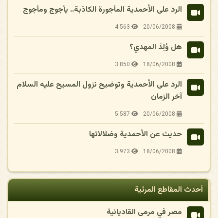
الرد على الأحمدية المأجورة الكاذبة.. يأجوج ومأجوج
4.563
20/06/2008
هل وُلِدَ المهدي؟
3.850
18/06/2008
الرد على الأحمدية وتوضيح نزول المسيح عليه السلام
آخر الزمان
5.587
20/06/2008
حديث عن الأحمدية وضلالاتها
3.973
18/06/2008
أحدث المقاطع المرئية
مصر في مرمى القاديانية