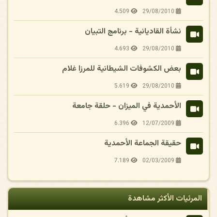
4.509
29/08/2010
نشأة القاديانية - برنامج التبيان
4.693
29/08/2010
بعض الكشوفات الشيطانية للمرزا غلام
5.619
29/08/2010
الأحمدية في الميزان - حلقة جامعة
6.396
12/07/2009
حقيقة الجماعة الأحمدية
7.189
02/03/2009
المرئيات الأكثر مشاهدة