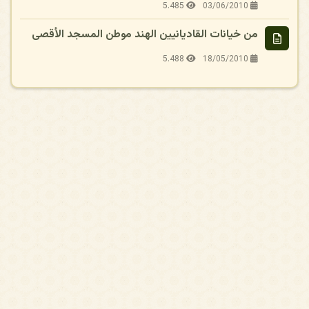
5.485
03/06/2010
من خيانات القاديانيين الهند موطن المسجد الأقصى
5.488
18/05/2010