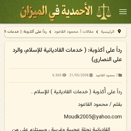
الرئيسية
مقالات أ. محمود القاعود
رداً على أكذوبة: ( خدمات القاد
رداً على أكذوبة: ( خدمات القاديانية للإسلام، والرد
على النصارى)
6.360
21/05/2008
أ. محمود القاعود
رداً على أُكذوبة ( خدمات القاديانية ) للإسلام
.
بقلم / محمود القاعود
Moudk2005@yahoo.com
القاديانية نحلة عجيبة وغريبة ، ويستلزم على من