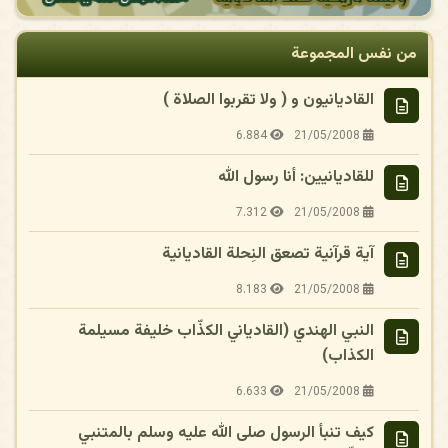
من نفس المجموعة
القاديانيون و ( ولا تقربوا الصلاة )
6.884
21/05/2008
للقاديانيين: أنا رسول الله
7.312
21/05/2008
آية قرآنية تصعق النِحلة القاديانية
8.183
21/05/2008
النبي الهندي (القادياني الكذّاب خليفة مسيلمة
الكذاب)
6.633
21/05/2008
كيف تنبأ الرسول صلى الله عليه وسلم بالمتنبي