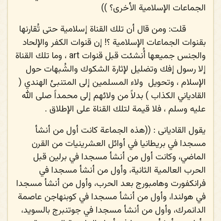
الجماعات الإسلامية الأخرى؟ ))
قلت
: ومن قال أن تلك القناة إسلامية حتى تُقارنها
بقنوات الجماعات الإسلامية ؟! إن قنوات الكفر والإلحاد
والجنس جميعها أُنشئت قبل قنوات
art
، وما تلك القناة
إلا رسول إفك وتضليل لإثارة الشكوك والشُبهات حول
الإسلام ، وتحويل
ولاء المسلمين إلى المتنبئ الهندي (
القادياني الكذاب ) بدلاً من ولائهم إلى محمداً
صلى الله
عليه وسلم
، فلا قيمة لتلك القناة على الإطلاق .
يقول القاديانى
: ((هذه الجماعة كانت أول من أنشأ
مسجدا في بريطانيا في أوائل العشرينيات من القرن
الماضي، وكانت أول من أنشأ مسجدا في برلين قبل
الحرب العالمية الثانية، وأول من أنشأ مسجدا في
فرانكفورت وهامبورج بعد الحرب، وأول من أنشأ مسجدا
في هولندا، وأول من أنشأ مسجدا في كوبنهاجن عاصمة
الدانمرك، وأول من أنشأ مسجدا في جوتنبرج بالسويد،