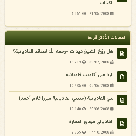
الكذّاب
6.561
21/05/2008
المقالات الأكثر قراءة
هل روّجَ الشيخ ديدات -رحمه الله لعقائد القاديانية؟
15.913
03/07/2008
الرد على أكاذيب قاديانية
10.935
09/06/2008
نبي القاديانية (متنبي القاديانية ميرزا غلام أحمد)
10.140
20/06/2008
القادياني مهدي المغارة
9.755
14/10/2008