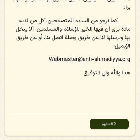
براء
كما نرجو من السادة المتصفحين، كل من لديه
مادة يرى أن فيها الخير للإسلام والمسلمين، ألا يبخل
بها ويرسلها لنا عن طريق وصلة اتصل بنا، أو عن طريق
الإيميل:
Webmaster@anti-ahmadiyya.org
هذا والله ولي التوفيق
المقال السابق: إربط موقعك بنا
السابق