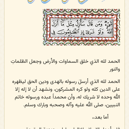
الحمد لله الذي خلق السماوات والأرض وجعل الظلماتِ
والنور
الحمد لله الذي أرسلَ رسوله بالهدى ودين الحق ليظهره
على الدين كله ولو كره المشركون، ونشهد أن لا إله إلا
الله وحده لا شريك له، وأن محمداً عبده ورسوله خاتم
النبيين، صلى الله عليه وآله وصحبه وبارك وسلم.
أما بعد،،