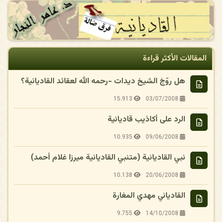
المقالات الأكثر قراءة
هل روّجَ الشيخ ديدات -رحمه الله لعقائد القاديانية؟
15.913
03/07/2008
الرد على أكاذيب قاديانية
10.935
09/06/2008
نبي القاديانية (متنبي القاديانية ميرزا غلام أحمد)
10.138
20/06/2008
القادياني مهدي المغارة
9.755
14/10/2008